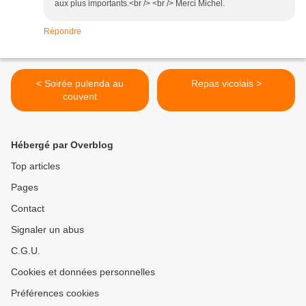
aux plus importants.<br /> <br /> Merci Michel.
Répondre
< Soirée pulenda au
Repas vicolais >
couvent
Hébergé par Overblog
Top articles
Pages
Contact
Signaler un abus
C.G.U.
Cookies et données personnelles
Préférences cookies