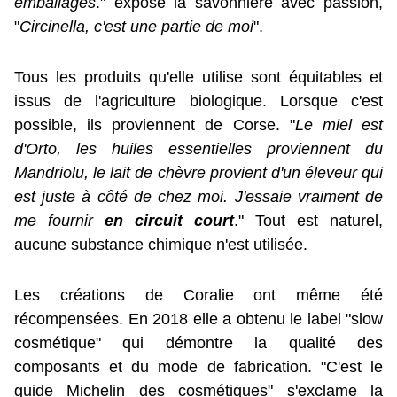
emballages
." expose la savonnière avec passion,
"
Circinella, c'est une partie de moi
".
Tous les produits qu'elle utilise sont équitables et
issus de l'agriculture biologique. Lorsque c'est
possible, ils proviennent de Corse. "
Le miel est
d'Orto, les huiles essentielles proviennent du
Mandriolu, le lait de chèvre provient d'un éleveur qui
est juste à côté de chez moi. J'essaie vraiment de
me fournir
en circuit court
." Tout est naturel,
aucune substance chimique n'est utilisée.
Les créations de Coralie ont même été
récompensées. En 2018 elle a obtenu le label "slow
cosmétique" qui démontre la qualité des
composants et du mode de fabrication. "C'est le
guide Michelin des cosmétiques" s'exclame la