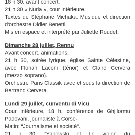
18 h 30, avant concert.
21 h 30 « Nuria », cour intérieure.
Textes de Stéphane Michaka. Musique
et direction
d'orchestre Didier Benetti.
Mis en espace et interprété par Juliette Roudet.
Dimanche 28 juillet, Rennu
Avant concert, animations.
21 h 30, soirée lyrique, église Sainte Célestine,
avec Florian Laconi (ténor) et Claire Cervera
(mezzo-soprano).
Orchestre Paris Classik avec et sous la direction de
Bertrand Cervera.
Lundi 29 juillet,
cunventu di Vicu
Cour intérieure, 18 h, conférence de Ghjilormu
Padovani, journaliste à Corse-
Matin: “Journalisme et societé".
21 h 30, "Yanowski et Le violon du