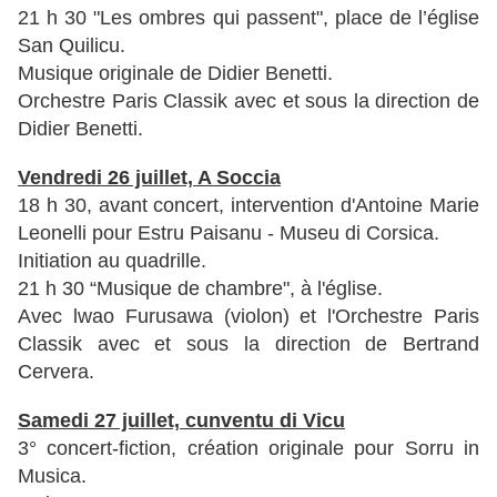
21 h 30 "Les ombres qui passent", place
de l’église
San Quilicu.
Musique originale de Didier Benetti.
Orchestre Paris Classik avec et sous la direction de
Didier Benetti.
Vendredi 26 juillet, A Soccia
18 h 30, avant concert, i
ntervention d'Antoine Marie
Leonelli pour Estru Paisanu - Museu di Corsica.
Initiation au quadrille.
21 h 30 “Musique de chambre", à l'église.
Avec lwao Furusawa (violon) et l'Orchestre Paris
Classik avec et sous la direction de Bertrand
Cervera.
Samedi 27 juillet,
cunventu di Vicu
3° concert-fiction, création originale pour Sorru in
Musica.