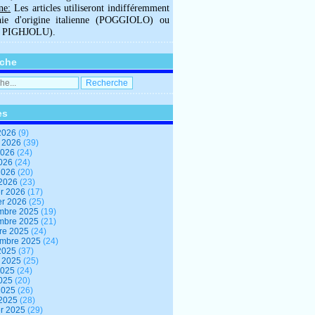
ne:
Les articles utiliseront indifféremment
hie d'origine italienne (POGGIOLO) ou
U PIGHJOLU).
che
es
2026
(9)
t 2026
(39)
2026
(24)
2026
(24)
 2026
(20)
 2026
(23)
er 2026
(17)
er 2026
(25)
mbre 2025
(19)
mbre 2025
(21)
re 2025
(24)
embre 2025
(24)
2025
(37)
t 2025
(25)
2025
(24)
2025
(20)
 2025
(26)
 2025
(28)
er 2025
(29)