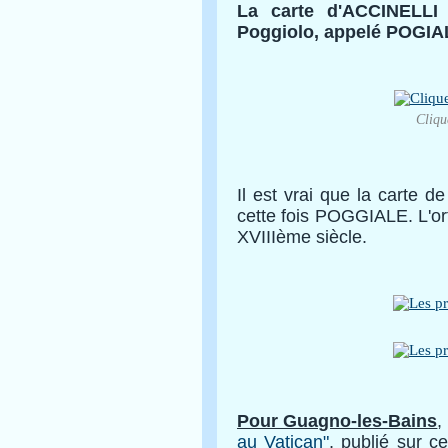
La carte d'ACCINELLI 
Poggiolo, appelé POGIA
Cliqu
Il est vrai que la carte 
cette fois POGGIALE. L'or
XVIIIème siècle.
Pour Guagno-les-Bains
,
au Vatican"
, publié sur c