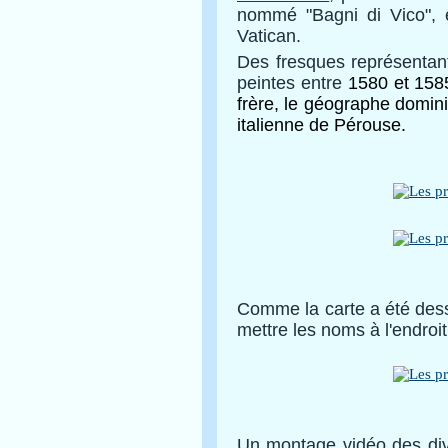
nommé "Bagni di Vico", 
Vatican.
Des fresques représentant
peintes entre
1580 et 158
frère, le géographe domini
italienne de Pérouse.
Comme la carte a été dessi
mettre les noms à l'endroit
Un montage vidéo des div