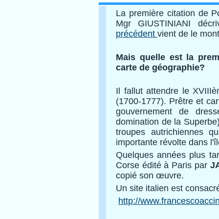
La première citation de P
Mgr GIUSTINIANI décr
précédent
vient de le mont
Mais quelle est la prem
carte de géographie?
Il fallut attendre le XVII
(1700-1777). Prêtre et car
gouvernement de dress
domination de la Superbe) d
troupes autrichiennes q
importante révolte dans l'îl
Quelques années plus ta
Corse édité à Paris par
J
copié son œuvre.
Un site italien est consacr
http://www.francescoaccine