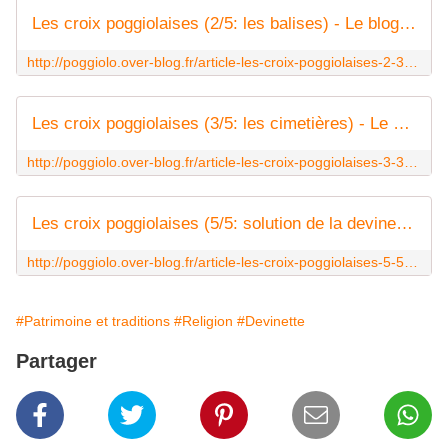
Les croix poggiolaises (2/5: les balises) - Le blog des Poggiolais
http://poggiolo.over-blog.fr/article-les-croix-poggiolaises-2-3-117130442.html
Les croix poggiolaises (3/5: les cimetières) - Le blog des Poggiolais
http://poggiolo.over-blog.fr/article-les-croix-poggiolaises-3-3-117152856.html
Les croix poggiolaises (5/5: solution de la devinette) - Le blog des Poggiolais
http://poggiolo.over-blog.fr/article-les-croix-poggiolaises-5-5-solution-de-l-117153686.html
#Patrimoine et traditions
#Religion
#Devinette
Partager