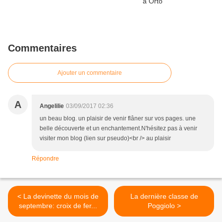
Commentaires
Ajouter un commentaire
A
Angelilie
03/09/2017 02:36
un beau blog. un plaisir de venir flâner sur vos pages. une
belle découverte et un enchantement.N'hésitez pas à venir
visiter mon blog (lien sur pseudo)<br /> au plaisir
Répondre
< La devinette du mois de
La dernière classe de
septembre: croix de fer...
Poggiolo >