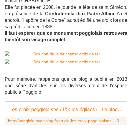
maison CHABROLLE.
Elle fut placée en 2008, le jour de la fête de saint Siméon,
en présence de la
Confraternita di u Padre Albini
. A cet
endroit, "l'apôtre de la Corse" aurait édifié une croix lors de
sa prédication en 1838.
Il faut espérer que ce monument poggiolais retrouvera
bientôt son visage complet.
Pour mémoire, rappelons que ce blog a publié en 2013
une série d'articles sur les diverses croix de l'espace
public à Poggiolo.
Les croix poggiolaises (1/5: les églises) - Le blog des Poggiolais
http://poggiolo.over-blog.fr/article-les-croix-poggiolaises-1-3-117123115.html