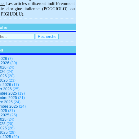
ne:
Les articles utiliseront indifféremment
hie d'origine italienne (POGGIOLO) ou
U PIGHJOLU).
che
es
2026
(7)
t 2026
(39)
2026
(24)
2026
(24)
 2026
(20)
 2026
(23)
er 2026
(17)
er 2026
(25)
mbre 2025
(19)
mbre 2025
(21)
re 2025
(24)
embre 2025
(24)
2025
(37)
t 2025
(25)
2025
(24)
2025
(20)
 2025
(26)
 2025
(28)
er 2025
(29)