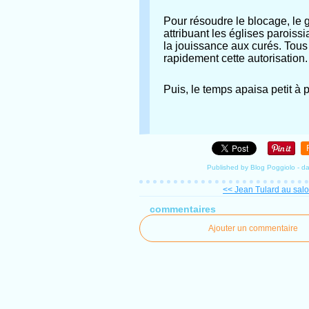
Pour résoudre le blocage, le g
attribuant les églises parois
la jouissance aux curés. Tous
rapidement cette autorisation.
Puis, le temps apaisa petit à 
Published by Blog Poggiolo
-
d
<< Jean Tulard au salon
commentaires
Ajouter un commentaire