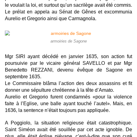
le voulait la loi, et surtout qu’un sacrilège avait été commis.
Le prélat en appela au Sénat de Gênes et excommunia
Aurelio et Gregorio ainsi que Carmagnola.
armoiries de Sagone
Mgr SIRI ayant décédé en janvier 1635, son action fut
poursuivie par le vicaire général SAVELLO et par Mgr
Benedetto REZZANI, devenu évêque de Sagone en
septembre 1635.
Le Commissaire blâma l’action des deux assassins et fit
donner une sépulture chrétienne à la tête d’Amato.
Aurelio et Gregorio furent condamnés «pour la violence
faite à l’Eglise, une balle ayant touché l’autel». Mais, en
1636, la sentence n’était toujours pas appliquée.
A Poggiolo, la situation religieuse était catastrophique.
Saint Siméon avait été souillée par cet acte ignoble. De
plus, elle était église piévane, c’est-à-dire que son curé