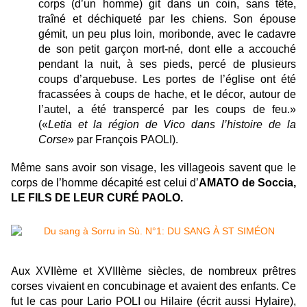
corps (d’un homme) git dans un coin, sans tête,
traîné et déchiqueté par les chiens. Son épouse
gémit, un peu plus loin, moribonde, avec le cadavre
de son petit garçon mort-né, dont elle a accouché
pendant la nuit, à ses pieds, percé de plusieurs
coups d’arquebuse. Les portes de l’église ont été
fracassées à coups de hache, et le décor, autour de
l’autel, a été transpercé par les coups de feu.»
(«
Letia et la région de Vico dans l’histoire de la
Corse
» par François PAOLI).
Même sans avoir son visage, les villageois savent que le
corps de l’homme décapité est celui d’
AMATO de Soccia,
LE FILS DE LEUR CURÉ PAOLO.
Aux XVIIème et XVIIIème siècles, de nombreux prêtres
corses vivaient en concubinage et avaient des enfants. Ce
fut le cas pour Lario POLI ou Hilaire (écrit aussi Hylaire),