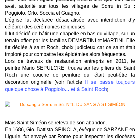
avait autorité sur tous les villages de Sorru in Su :
Poggiolo, Orto, Soccia et Guagno.
L’église fut déclarée désacralisée avec interdiction d’y
célébrer des cérémonies religieuses.
Il fut décidé de bâtir une chapelle en bas du village, sur un
terrain offert par les familles DEMARTINI et MARTINI. Elle
fut dédiée à saint Roch, choix judicieux car ce saint était
imploré pour combattre les épidémies alors fréquentes.
Lors de travaux de restauration entrepris en 2011, le
peintre Mario SEPULCRE trouva sur les piliers de Saint
Roch une couche de peinture qui était peut-être la
Il se passe toujours
décoration originelle (voir l'article
quelque chose à Poggiolo... et à Saint Roch
).
Mais Saint Siméon se releva de son abandon.
En 1686, Gio. Battista SPINOLA, évêque de SARZANE en
Ligurie, fut envoyé par Rome pour inspecter les diocèses