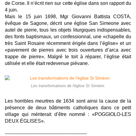
de Corse. Il n’écrit rien sur cette église dans son rapport du
4 juin.
Mais le 15 juin 1698, Mgr Giovanni Battista COSTA,
évêque de Sagone, décrit une église San Simeone avec
autel de pierre, tous les objets liturgiques indispensables,
des fonts baptismaux, un confessionnal, une «chapelle du
très Saint Rosaire récemment érigée dans l’église» et un
«pavement de pierres avec trois ouvertures d’arca avec
trappe de pierre». Malgré le toit à réparer, l’église était
utilisée et elle était redevenue piévane.
Les transformations de l'église St Siméon.
Les horribles meurtres de 1634 sont ainsi la cause de la
présence de deux bâtiments catholiques dans ce petit
village qui mériterait d’être nommé : «POGGIOLO-LES
DEUX ÉGLISES».
------------------------------------------------------