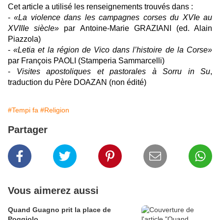
Cet article a utilisé les renseignements trouvés dans :
-
«La violence dans les campagnes corses du XVIe au
XVIIIe siècle»
par Antoine-Marie GRAZIANI (ed. Alain
Piazzola)
-
«Letia et la région de Vico dans l’histoire de la Corse»
par François PAOLI (Stamperia Sammarcelli)
-
Visites apostoliques et pastorales à Sorru in Su
,
traduction du Père DOAZAN (non édité)
#Tempi fa
#Religion
Partager
Vous aimerez aussi
Quand Guagno prit la place de
Poggiolo