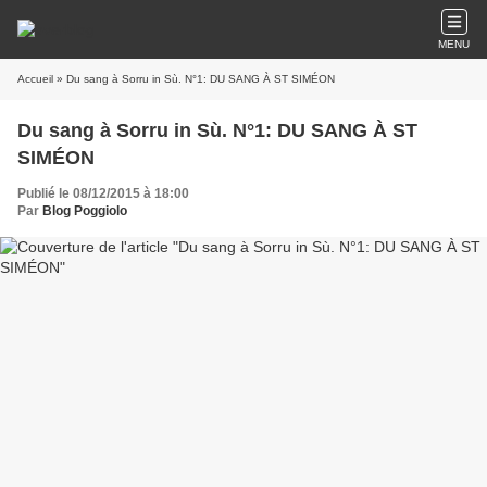
MENU
Accueil
» Du sang à Sorru in Sù. N°1: DU SANG À ST SIMÉON
Du sang à Sorru in Sù. N°1: DU SANG À ST
SIMÉON
Publié le 08/12/2015 à 18:00
Par
Blog Poggiolo