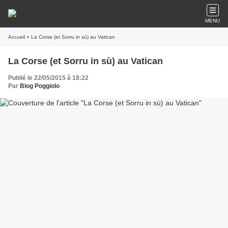
MENU
Accueil
» La Corse (et Sorru in sù) au Vatican
La Corse (et Sorru in sù) au Vatican
Publié le 22/05/2015 à 18:22
Par
Blog Poggiolo