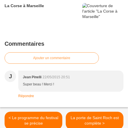
La Corse à Marseille
Commentaires
Ajouter un commentaire
J
Jean Pinelli
22/05/2015 20:51
Super beau ! Merci !
Répondre
< Le programme du festival
La porte de Saint Roch est
se précise
complète >