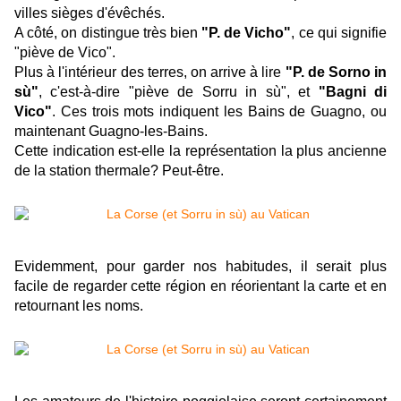
villes sièges d'évêchés.
A côté, on distingue très bien
"P. de Vicho"
, ce qui signifie
"piève de Vico".
Plus à l'intérieur des terres, on arrive à lire
"P. de Sorno in
sù"
, c'est-à-dire "piève de Sorru in sù", et
"Bagni di
Vico"
. Ces trois mots indiquent les Bains de Guagno, ou
maintenant Guagno-les-Bains.
Cette indication est-elle la représentation la plus ancienne
de la station thermale? Peut-être.
Evidemment, pour garder nos habitudes, il serait plus
facile de regarder cette région en réorientant la carte et en
retournant les noms.