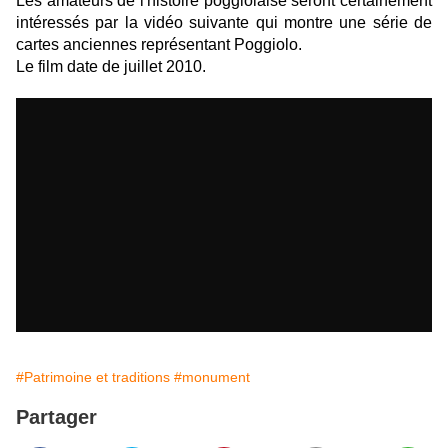
Les amateurs de l'histoire poggiolaise seront certainement
intéressés par
la vidéo suivante qui montre
une série de
cartes anciennes représentant Poggiolo.
Le film date de juillet 2010.
#Patrimoine et traditions
#monument
Partager