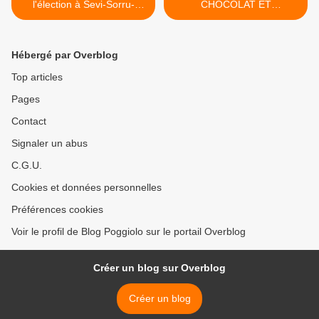
l'élection à Sevi-Sorru-
CHOCOLAT ET
Cinarca ?
L'ARTISANAT le 29 mars >
Hébergé par Overblog
Top articles
Pages
Contact
Signaler un abus
C.G.U.
Cookies et données personnelles
Préférences cookies
Voir le profil de Blog Poggiolo sur le portail Overblog
Créer un blog sur Overblog
Créer un blog