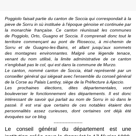
Poggiolo faisait partie du canton de Soccia qui correspondait à la
pieve de Sorru in sù instituée à l'époque génoise et continuée par
la monarchie française. Ce canton réunissait les communes
de Poggiolo, Orto, Guagno et Soccia. Il comprenait donc tout le
territoire commençant au pont de Rioseccu, à mi-chemin de
Sorru et de Guagno-les-Bains, et allant jusqu'aux sommets
des montagnes environnantes. Malgré une légende tenace,
venant du nom utilisé, la limite administrative de ce canton
n'englobait pas le col, qui est dans la commune de Murzo.
Le canton, nommé canton de Soccia, était représenté par un
conseiller général qui siégeait avec l'ensemble du conseil général
de la Corse au Palais Lantivy, siège de la Préfecture à Ajaccio.
Les prochaines élections, dites départementales, vont
bouleverser le fonctionnement des départements. Il est donc
intéressant de savoir qui parlait au nom
de Sorru in sù
dans le
passé. Il est vrai que certains de ces notables étaient des
personnalités assez curieuses, dont certaines ont déjà été
évoquées sur ce blog.
-------------------
Le conseil général du département est une