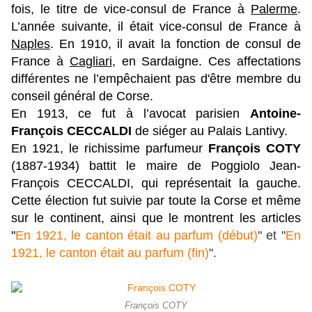
fois, le titre de vice-consul de France à
Palerme
.
L’année suivante, il était vice-consul de France à
Naples
. En 1910, il avait la fonction de consul de
France à
Cagliari
, en Sardaigne. Ces affectations
différentes ne l’empêchaient pas d'être membre du
conseil général de Corse.
En 1913, ce fut à l’avocat parisien
Antoine-
François CECCALDI
de siéger au Palais Lantivy.
En 1921, le richissime parfumeur
François COTY
(1887-1934) battit le maire de Poggiolo Jean-
François CECCALDI, qui représentait la gauche.
Cette élection fut suivie par toute la Corse et même
sur le continent, ainsi que le montrent les articles
"
En 1921, le canton était au parfum (début)
" et "
En
1921, le canton était au parfum (fin)
".
François COTY