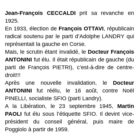
Jean-François CECCALDI
prit sa revanche en
1925.
En 1933, élection de
François OTTAVI
, républicain
radical soutenu par le parti d’Adolphe LANDRY qui
représentait la gauche en Corse.
Mais, le scrutin étant invalidé, le
Docteur François
ANTONINI
fut élu. Il était républicain de gauche (du
parti de François PIETRI), c’est-à-dire de centre-
droit!!!
Après une nouvelle invalidation, le
Docteur
ANTONINI
fut réélu, le 16 août, contre Noël
PINELLI, socialiste SFIO (parti Landry).
A la Libération, le 23 septembre 1945,
Martin
PAOLI
fut élu sous l’étiquette SFIO. Il devint vice-
président du conseil général, puis maire de
Poggiolo à partir de 1959.