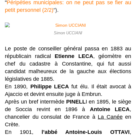
"
Péripéties municipales: on ne peut pas se fier au
petit personnel (2/2)
").
Simon UCCIANI
Le poste de conseiller général passa en 1883 au
républicain radical
Etienne LECA
, géomètre en
chef du cadastre à Constantine, qui fut aussi
candidat malheureux de la gauche aux élections
législatives de 1885.
En 1890,
Philippe LECA
fut élu. Il était avocat à
Ajaccio et devint ensuite juge à Embrun.
Après un bref intermède
PINELL
I en 1895, le siège
de Soccia revint en 1896 à
Antoine LECA
,
chancelier du consulat de France à
La Canée
en
Crète.
En 1901,
l’abbé Antoine-Louis OTTAVI
,